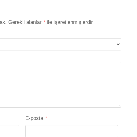
ak.
Gerekli alanlar
ile işaretlenmişlerdir
*
E-posta
*