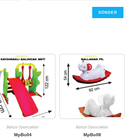
Bahçe Oyuncakları
Bahçe Oyuncakları
MpBo04
MpBo08