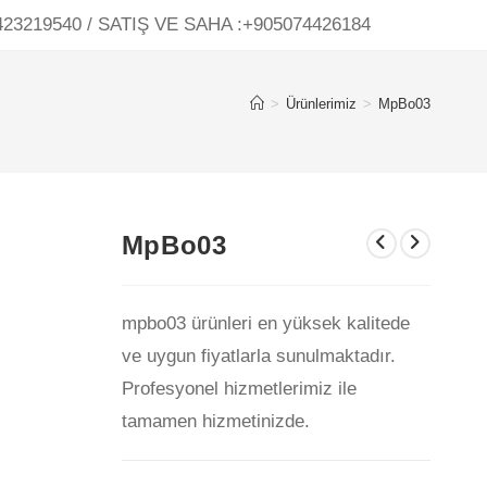
23219540 / SATIŞ VE SAHA :+905074426184
>
Ürünlerimiz
>
MpBo03
MpBo03
mpbo03 ürünleri en yüksek kalitede
ve uygun fiyatlarla sunulmaktadır.
Profesyonel hizmetlerimiz ile
tamamen hizmetinizde.