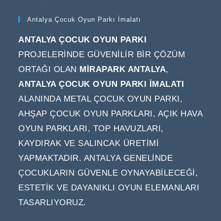
Antalya Çocuk Oyun Parkı İmalatı
ANTALYA ÇOCUK OYUN PARKI
PROJELERINDE GÜVENILIR BIR ÇÖZÜM
ORTAĞI OLAN
MIRAPARK ANTALYA
,
ANTALYA ÇOCUK OYUN PARKI IMALATI
ALANINDA METAL ÇOCUK OYUN PARKI,
AHŞAP ÇOCUK OYUN PARKLARI, AÇIK HAVA
OYUN PARKLARI, TOP HAVUZLARI,
KAYDIRAK VE SALINCAK ÜRETIMI
YAPMAKTADIR. ANTALYA GENELINDE
ÇOCUKLARIN GÜVENLE OYNAYABILECEĞI,
ESTETIK VE DAYANIKLI OYUN ELEMANLARI
TASARLIYORUZ.