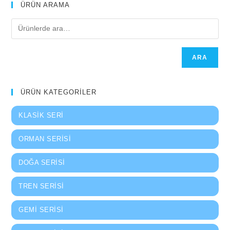
ÜRÜN ARAMA
ARA
ÜRÜN KATEGORİLER
KLASIK SERI
ORMAN SERISI
DOĞA SERISI
TREN SERISI
GEMI SERISI