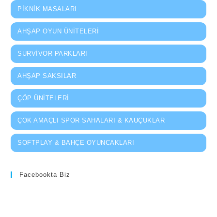
PIKNIK MASALARI
AHŞAP OYUN ÜNITELERI
SURVIVOR PARKLARI
AHŞAP SAKSILAR
ÇÖP ÜNITELERI
ÇOK AMAÇLI SPOR SAHALARI & KAUÇUKLAR
SOFTPLAY & BAHÇE OYUNCAKLARI
Facebookta Biz