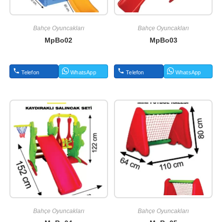
Bahçe Oyuncakları
Bahçe Oyuncakları
MpBo02
MpBo03
Telefon
WhatsApp
Telefon
WhatsApp
Bahçe Oyuncakları
Bahçe Oyuncakları