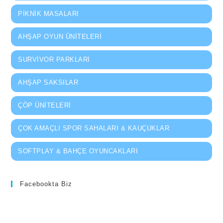
PIKNIK MASALARI
AHŞAP OYUN ÜNITELERI
SURVIVOR PARKLARI
AHŞAP SAKSILAR
ÇÖP ÜNITELERI
ÇOK AMAÇLI SPOR SAHALARI & KAUÇUKLAR
SOFTPLAY & BAHÇE OYUNCAKLARI
Facebookta Biz