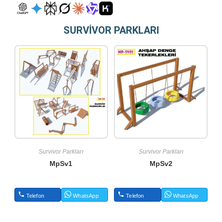
SURVİVOR PARKLARI
Survivor Parkları
Survivor Parkları
MpSv1
MpSv2
Telefon
WhatsApp
Telefon
WhatsApp