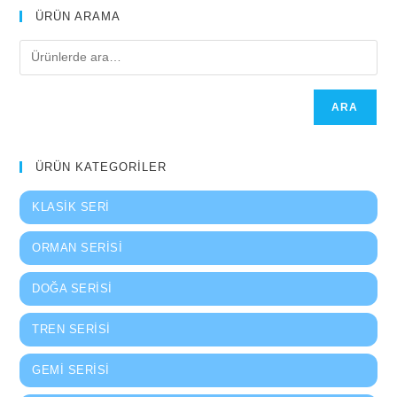
ÜRÜN ARAMA
ARA
ÜRÜN KATEGORİLER
KLASIK SERI
ORMAN SERISI
DOĞA SERISI
TREN SERISI
GEMI SERISI