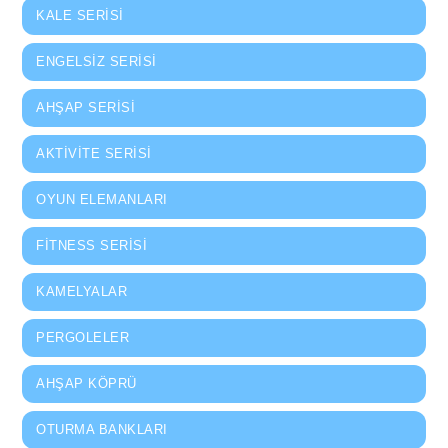
KALE SERISI
ENGELSIZ SERISI
AHŞAP SERISI
AKTIVITE SERISI
OYUN ELEMANLARI
FITNESS SERISI
KAMELYALAR
PERGOLELER
AHŞAP KÖPRÜ
OTURMA BANKLARI