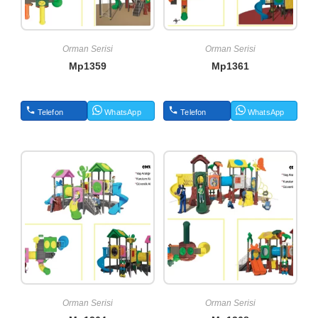
Orman Serisi
Orman Serisi
Mp1359
Mp1361
Telefon
WhatsApp
Telefon
WhatsApp
Orman Serisi
Orman Serisi