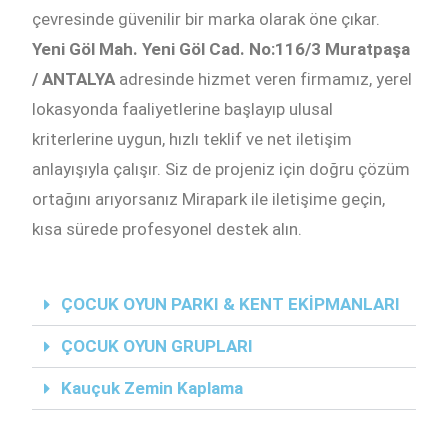
çevresinde güvenilir bir marka olarak öne çıkar.
Yeni Göl Mah. Yeni Göl Cad. No:116/3 Muratpaşa
/ ANTALYA
adresinde hizmet veren firmamız, yerel
lokasyonda faaliyetlerine başlayıp ulusal
kriterlerine uygun, hızlı teklif ve net iletişim
anlayışıyla çalışır. Siz de projeniz için doğru çözüm
ortağını arıyorsanız Mirapark ile iletişime geçin,
kısa sürede profesyonel destek alın.
ÇOCUK OYUN PARKI & KENT EKİPMANLARI
ÇOCUK OYUN GRUPLARI
Kauçuk Zemin Kaplama