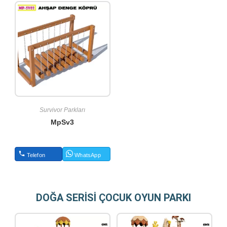
Survivor Parkları
MpSv3
Telefon
WhatsApp
DOĞA SERİSİ ÇOCUK OYUN PARKI