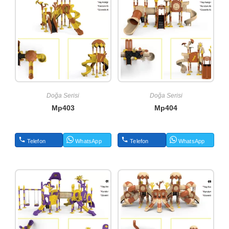
Doğa Serisi
Doğa Serisi
Mp403
Mp404
Telefon
WhatsApp
Telefon
WhatsApp