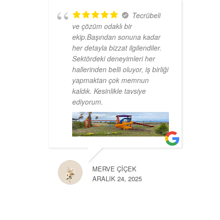
Tecrübeli
ve çözüm odaklı bir
ekip.Başından sonuna kadar
her detayla bizzat ilgilendiler.
Sektördeki deneyimleri her
hallerinden belli oluyor, iş birliği
yapmaktan çok memnun
kaldık. Kesinlikle tavsiye
ediyorum.
MERVE ÇIÇEK
ARALIK 24, 2025