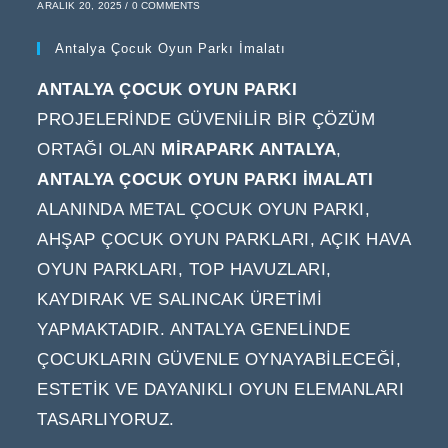
ARALIK 20, 2025
/
0 COMMENTS
Antalya Çocuk Oyun Parkı İmalatı
ANTALYA ÇOCUK OYUN PARKI
PROJELERINDE GÜVENILIR BIR ÇÖZÜM
ORTAĞI OLAN
MIRAPARK ANTALYA
,
ANTALYA ÇOCUK OYUN PARKI IMALATI
ALANINDA METAL ÇOCUK OYUN PARKI,
AHŞAP ÇOCUK OYUN PARKLARI, AÇIK HAVA
OYUN PARKLARI, TOP HAVUZLARI,
KAYDIRAK VE SALINCAK ÜRETIMI
YAPMAKTADIR. ANTALYA GENELINDE
ÇOCUKLARIN GÜVENLE OYNAYABILECEĞI,
ESTETIK VE DAYANIKLI OYUN ELEMANLARI
TASARLIYORUZ.