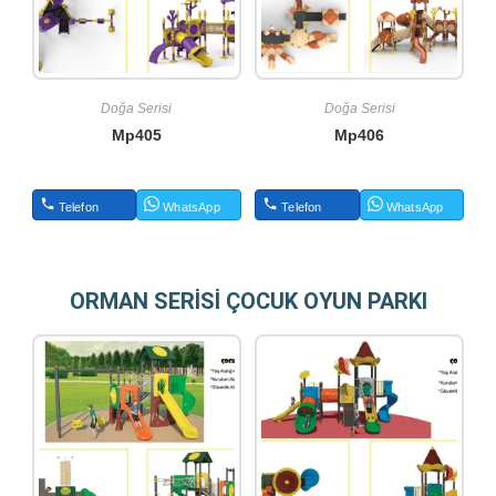
Doğa Serisi
Doğa Serisi
Mp405
Mp406
Telefon
WhatsApp
Telefon
WhatsApp
ORMAN SERİSİ ÇOCUK OYUN PARKI