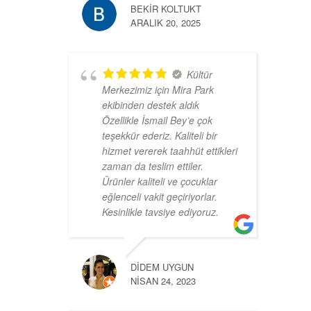
BEKIR KOLTUKT
ARALIK 20, 2025
Kültür
Merkezimiz için Mira Park
ekibinden destek aldık
Özellikle İsmail Bey’e çok
teşekkür ederiz. Kaliteli bir
hizmet vererek taahhüt ettikleri
zaman da teslim ettiler.
Ürünler kaliteli ve çocuklar
eğlenceli vakit geçiriyorlar.
Kesinlikle tavsiye ediyoruz.
DIDEM UYGUN
NISAN 24, 2023