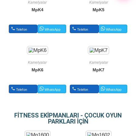
Kamelyalar
Kamelyalar
MpK4
MpK5
Telefon
WhatsApp
Telefon
WhatsApp
Kamelyalar
Kamelyalar
MpK6
MpK7
Telefon
WhatsApp
Telefon
WhatsApp
FİTNESS EKİPMANLARI - ÇOCUK OYUN
PARKLARI İÇİN