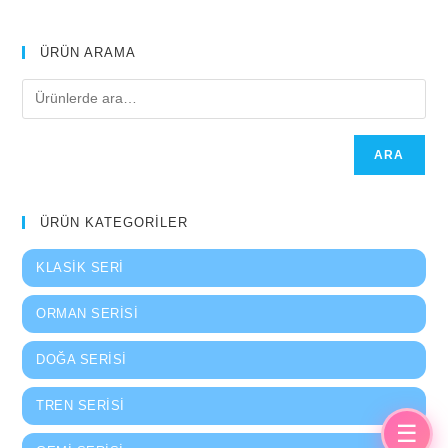
ÜRÜN ARAMA
ARA
ÜRÜN KATEGORİLER
KLASIK SERI
ORMAN SERISI
DOĞA SERISI
TREN SERISI
☰