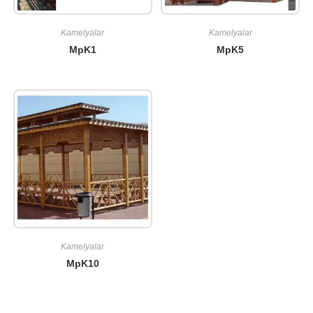
Kamelyalar
Kamelyalar
MpK1
MpK5
Kamelyalar
MpK10