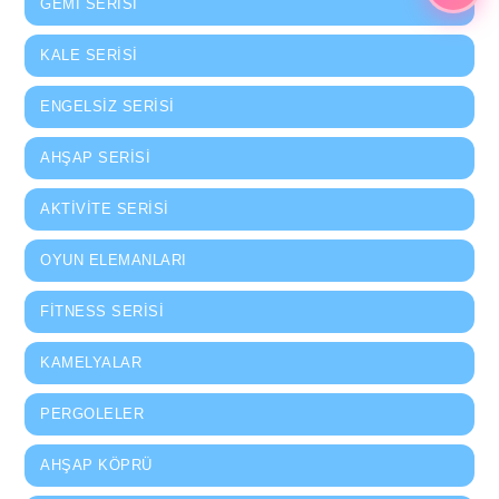
GEMI SERISI
KALE SERISI
ENGELSIZ SERISI
AHŞAP SERISI
AKTIVITE SERISI
OYUN ELEMANLARI
FITNESS SERISI
KAMELYALAR
PERGOLELER
AHŞAP KÖPRÜ