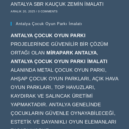
ANTALYA SBR KAUÇUK ZEMIN İMALATI
ARALIK 20, 2025
/
0 COMMENTS
Antalya Çocuk Oyun Parkı İmalatı
ANTALYA ÇOCUK OYUN PARKI
PROJELERINDE GÜVENILIR BIR ÇÖZÜM
ORTAĞI OLAN
MIRAPARK ANTALYA
,
ANTALYA ÇOCUK OYUN PARKI IMALATI
ALANINDA METAL ÇOCUK OYUN PARKI,
AHŞAP ÇOCUK OYUN PARKLARI, AÇIK HAVA
OYUN PARKLARI, TOP HAVUZLARI,
KAYDIRAK VE SALINCAK ÜRETIMI
YAPMAKTADIR. ANTALYA GENELINDE
ÇOCUKLARIN GÜVENLE OYNAYABILECEĞI,
ESTETIK VE DAYANIKLI OYUN ELEMANLARI