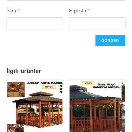
İsim
E-posta
*
*
İlgili ürünler