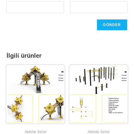
İlgili ürünler
Aktivite Serisi
Aktivite Serisi