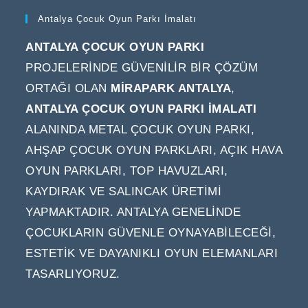
Antalya Çocuk Oyun Parkı İmalatı
ANTALYA ÇOCUK OYUN PARKI
PROJELERINDE GÜVENILIR BIR ÇÖZÜM
ORTAĞI OLAN
MIRAPARK ANTALYA
,
ANTALYA ÇOCUK OYUN PARKI IMALATI
ALANINDA METAL ÇOCUK OYUN PARKI,
AHŞAP ÇOCUK OYUN PARKLARI, AÇIK HAVA
OYUN PARKLARI, TOP HAVUZLARI,
KAYDIRAK VE SALINCAK ÜRETIMI
YAPMAKTADIR. ANTALYA GENELINDE
ÇOCUKLARIN GÜVENLE OYNAYABILECEĞI,
ESTETIK VE DAYANIKLI OYUN ELEMANLARI
TASARLIYORUZ.