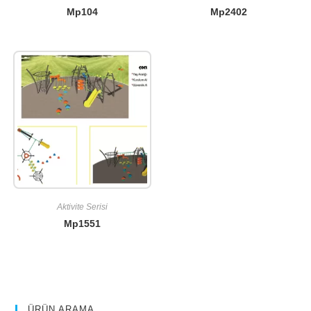
Mp104
Mp2402
Aktivite Serisi
Mp1551
ÜRÜN ARAMA