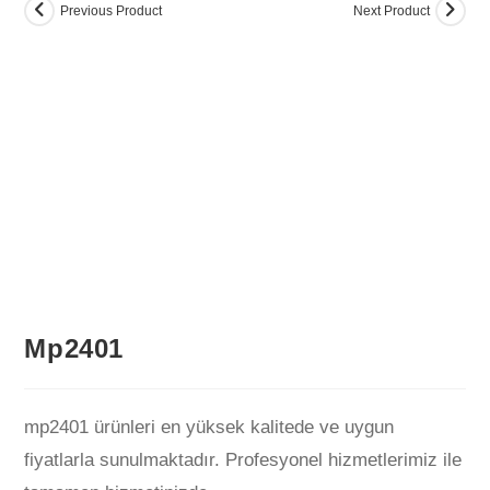
Previous Product
Next Product
📍 Konum / Adres İste
Mp2401
mp2401 ürünleri en yüksek kalitede ve uygun
fiyatlarla sunulmaktadır. Profesyonel hizmetlerimiz ile