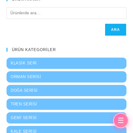
ARA
ÜRÜN KATEGORİLER
KLASIK SERI
ORMAN SERISI
DOĞA SERISI
TREN SERISI
GEMI SERISI
☰
KALE SERISI